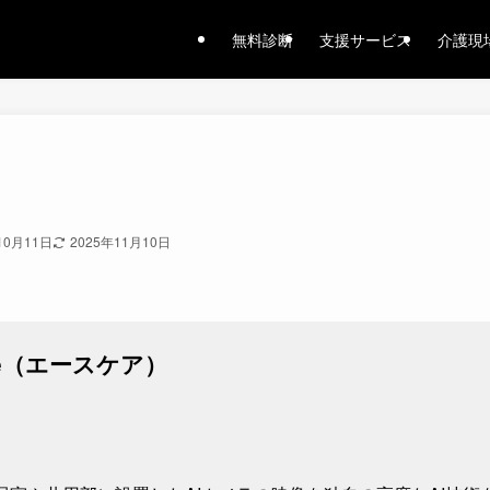
無料診断
支援サービス
介護現
10月11日
2025年11月10日
are（エースケア）