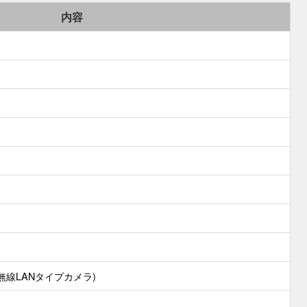
内容
無線LANタイプカメラ)