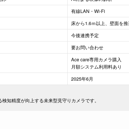
有線LAN・Wi-Fi
床から1.6ｍ以上、壁面を推
今後連携予定
要お問い合わせ
Ace care専用カメラ購入
月額システム利用料あり
2025年6月
よる検知精度が向上する未来型見守りカメラです。