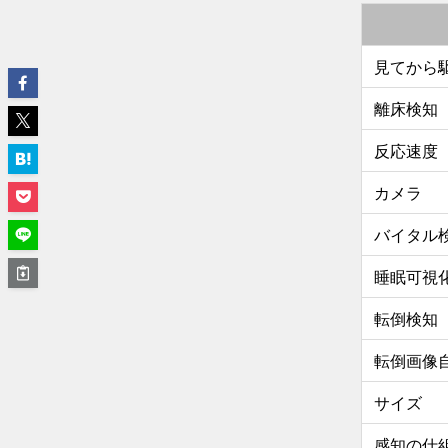
見てから
離床検知
反応速度
カメラ
バイタル
睡眠可視
転倒検知
転倒画像
サイズ
感知の仕