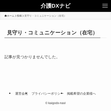
介護DXナビ
ホーム
投稿
見守り・コミュニケーション（在宅）
見守り・コミュニケーション（在宅）
記事が見つかりませんでした。
運営会社
プライバシーポリシー
掲載希望の企業様へ
©
kaigodx-navi