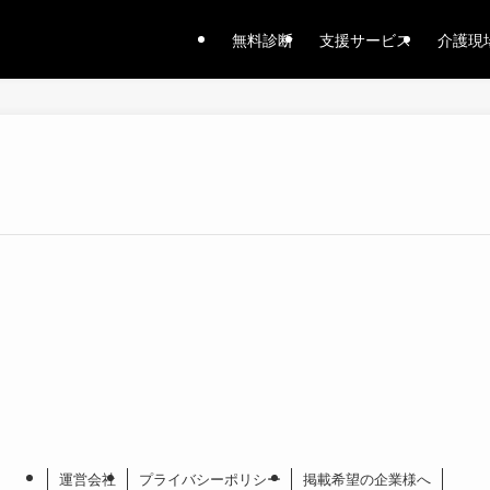
無料診断
支援サービス
介護現
運営会社
プライバシーポリシー
掲載希望の企業様へ