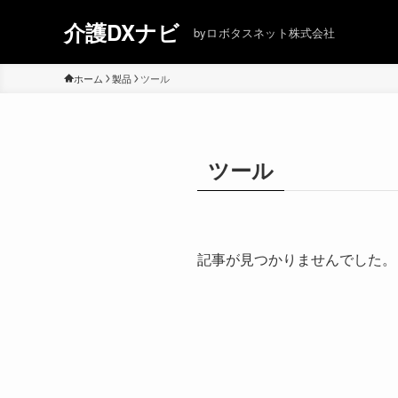
介護DXナビ
byロボタスネット株式会社
ホーム
製品
ツール
ツール
記事が見つかりませんでした。